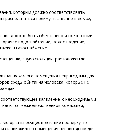
вания, которым должно соответствовать
ы располагаться преимущественно в домах,
щение должно быть обеспечено инженерными
 горячее водоснабжение, водоотведение,
также и газоснабжение).
освещению, звукоизоляции, расположению
ризнания жилого помещения непригодным для
оров среды обитания человека, которые не
раждан.
 соответствующее заявление с необходимыми
ствляются межведомственной комиссией,
стую органы осуществляющие проверку по
признании жилого помещения непригодным для