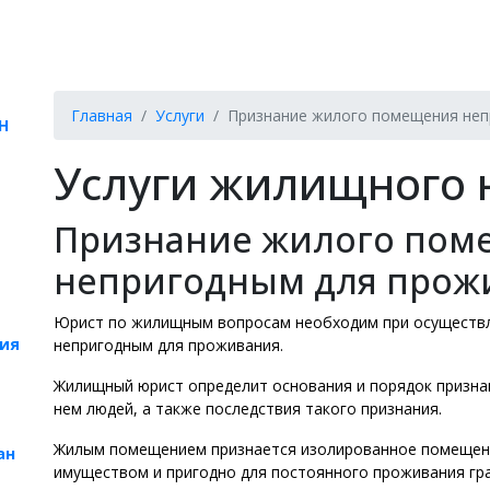
Главная
Услуги
Признание жилого помещения неп
Н
Услуги жилищного 
Признание жилого пом
непригодным для прож
Юрист по жилищным вопросам необходим при осуществ
ия
непригодным для проживания.
Жилищный юрист определит основания и порядок призна
нем людей, а также последствия такого признания.
Жилым помещением признается изолированное помещен
ан
имуществом и пригодно для постоянного проживания гра