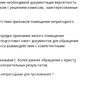
ении необходимой документации вероятность
асии с решением комиссии, заинтересованные
утствии признаков помещения непригодного
орядке признания жилого помещения
 подготовит пакет документов для обращения
ессе взаимодействия с компетентными
оказывает, более раннее обращение к юристу
положительных результатов.
 непригодным для проживания ?