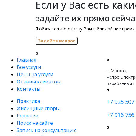
Если у Вас есть как
задайте их прямо сейча
Я обязательно отвечу Вам в ближайшее время.
a
Главная
a
Все услуги
г. Москва,
Цены на услуги
метро Электр
Отзывы клиентов
Барабанный п
Контакты
a
Практика
+7 925 507 
Жилищные споры
+7 916 756 
Решение
Поиск на сайте
a
Запись на консультацию