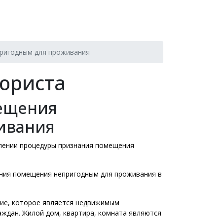
ригодным для проживания
юриста
ещения
ивания
лении процедуры признания помещения
ния помещения непригодным для проживания в
ие, которое является недвижимым
ждан. Жилой дом, квартира, комната являются