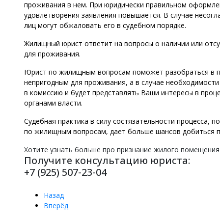
проживания в нем. При юридически правильном оформл
удовлетворения заявления повышается. В случае несогл
лиц могут обжаловать его в судебном порядке.
Жилищный юрист ответит на вопросы о наличии или отс
для проживания.
Юрист по жилищным вопросам поможет разобраться в п
непригодным для проживания, а в случае необходимости
в комиссию и будет представлять Ваши интересы в проц
органами власти.
Судебная практика в силу состязательности процесса, п
по жилищным вопросам, дает больше шансов добиться 
Хотите узнать больше про
признание жилого помещения
Получите консультацию юриста:
+7 (925) 507-23-04
Назад
Вперёд