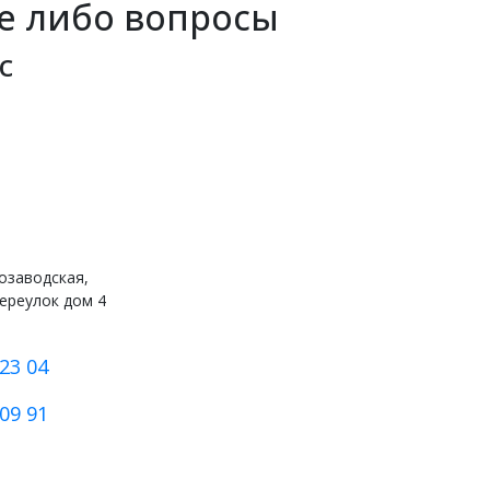
ие либо вопросы
с
озаводская,
ереулок дом 4
23 04
09 91