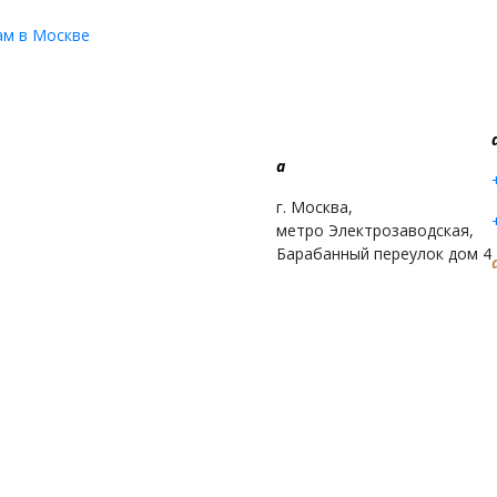
м в Москве
a
г. Москва,
метро Электрозаводская,
Барабанный переулок дом 4