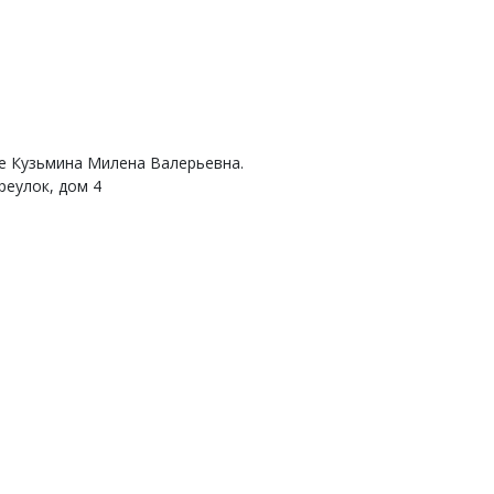
е Кузьмина Милена Валерьевна.
реулок, дом 4