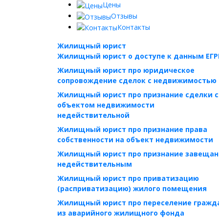
Цены
Отзывы
Контакты
Жилищный юрист
Жилищный юрист о доступе к данным ЕГР
Жилищный юрист про юридическое
сопровождение сделок с недвижимостью
Жилищный юрист про признание сделки с
объектом недвижимости
недействительной
Жилищный юрист про признание права
собственности на объект недвижимости
Жилищный юрист про признание завещан
недействительным
Жилищный юрист про приватизацию
(расприватизацию) жилого помещения
Жилищный юрист про переселение гражд
из аварийного жилищного фонда