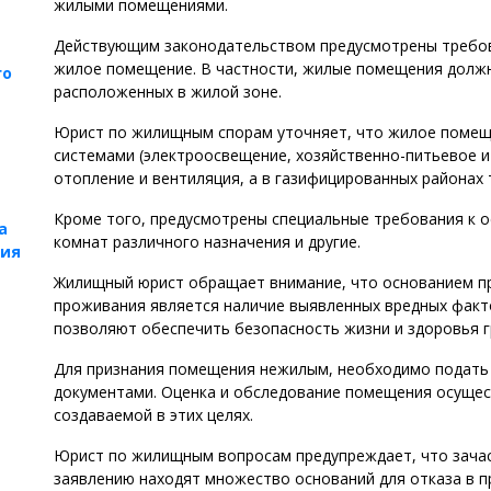
жилыми помещениями.
Действующим законодательством предусмотрены требо
жилое помещение. В частности, жилые помещения должн
го
расположенных в жилой зоне.
Юрист по жилищным спорам уточняет, что жилое поме
системами (электроосвещение, хозяйственно-питьевое и
отопление и вентиляция, а в газифицированных районах 
Кроме того, предусмотрены специальные требования к 
а
комнат различного назначения и другие.
ния
Жилищный юрист обращает внимание, что основанием п
проживания является наличие выявленных вредных факт
позволяют обеспечить безопасность жизни и здоровья г
Для признания помещения нежилым, необходимо подать
документами. Оценка и обследование помещения осуще
создаваемой в этих целях.
Юрист по жилищным вопросам предупреждает, что зача
заявлению находят множество оснований для отказа в 