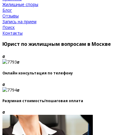
Жилищные споры
Блог
Отзывы
Запись на прием
Поиск
Контакты
Юрист по жилищным вопросам в Москве
a
a
Онлайн консультация по телефону
a
a
Разумная стоимость/пошаговая оплата
a