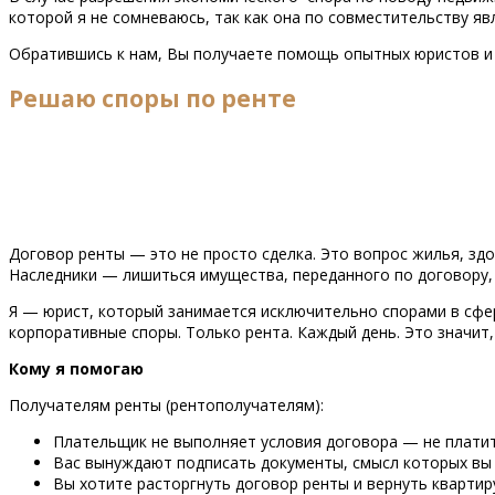
которой я не сомневаюсь, так как она по совместительству я
Обратившись к нам, Вы получаете помощь опытных юристов и
Решаю споры по ренте
Договор ренты — это не просто сделка. Это вопрос жилья, зд
Наследники — лишиться имущества, переданного по договору, 
Я — юрист, который занимается исключительно спорами в сфер
корпоративные споры. Только рента. Каждый день. Это значит, 
Кому я помогаю
Получателям ренты (рентополучателям):
Плательщик не выполняет условия договора — не платит
Вас вынуждают подписать документы, смысл которых вы
Вы хотите расторгнуть договор ренты и вернуть квартир