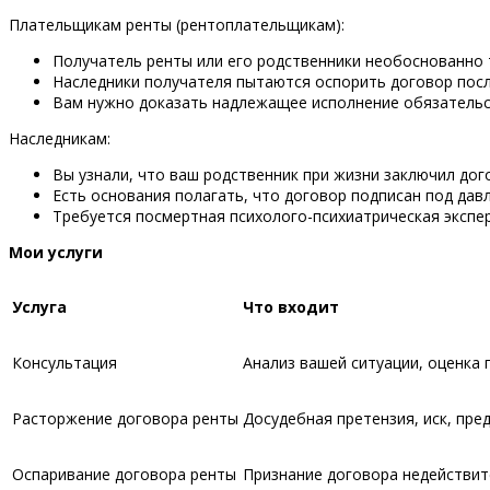
Плательщикам ренты (рентоплательщикам):
Получатель ренты или его родственники необоснованно
Наследники получателя пытаются оспорить договор посл
Вам нужно доказать надлежащее исполнение обязательс
Наследникам:
Вы узнали, что ваш родственник при жизни заключил дог
Есть основания полагать, что договор подписан под дав
Требуется посмертная психолого-психиатрическая экспе
Мои услуги
Услуга
Что входит
Консультация
Анализ вашей ситуации, оценка 
Расторжение договора ренты
Досудебная претензия, иск, пре
Оспаривание договора ренты
Признание договора недействите