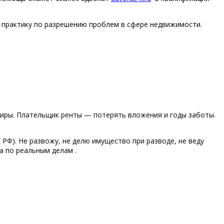
практику по разрешению проблем в сфере недвижимости.
ртиры. Плательщик ренты — потерять вложения и годы заботы.
РФ). Не развожу, не делю имущество при разводе, не веду
а по реальным делам .