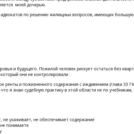
вляется моей дочерью.
 адвокатов по решению жилищных вопросов, имеющих большую 
оровья и будущего. Пожилой человек рискует остаться без ква
который они не контролировали .
е ренты и пожизненного содержания с иждивением (глава 33 ГК 
что я знаю судебную практику в этой области не по учебникам, 
, не ухаживает, не обеспечивает содержание
 не понимаете
у